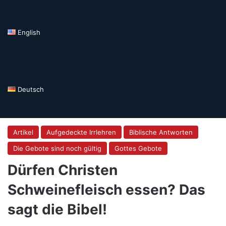
English
Deutsch
Artikel
Aufgedeckte Irrlehren
Biblische Antworten
Die Gebote sind noch gültig
Gottes Gebote
Dürfen Christen
Schweinefleisch essen? Das
sagt die Bibel!