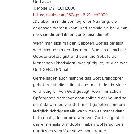
Und auch
‭‭1. Mose‬ ‭6:21‬ ‭SCH2000‬‬
https://bible.com/157/gen.6.21.sch2000
„Du aber nimm dir von jeglicher Nahrung, die
gegessen werden kann, und sammle sie bei dir an,
dass sie dir und ihnen zur Speise diene!“
Wenn man sich mit den Geboten Gottes befasst
wird man bemerken das in der Bibel es einmal die
Gebote Gottes gibt und dann die Gebote der
Menschen (Pharisäern) was gültig ist, ist dies was
Gott GEBOTEN hat.
Gerne sagen auch manche das Gott Brandopfer
geboten hat, dies stimmt aber nicht, den in Mose
wird lediglich von Gott gesagt „wenn ihr schon
Opfergaben darbringt dann sollen die“ (So und so
sein) da wird es von Gott nicht geboten sondern
lediglich richtiggestellt wenn man es macht dann
bitte richtig. In Jeremia wird von Gott klargestellt
das er niemals Brandopfer haben wollte sondern
nur das es vom Volk so verlangt wurde.