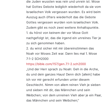
die Juden wussten was rein und unrein ist. Mose
hat Gottes Gebote lediglich wiederholt da sie vom
Israelischen Volk vergessen wurden. Es wird beim
Auszug auch öfters wiederholt das die Gebote
Gottes vergessen wurden vom israelischen Volk.
Zudem gibt es noch zwei weitere Anhaltspunkte.
1. du hörst von keinem der vor Mose Gott
nachgefolgt ist, das die irgend ein unreines Tier je
zu sich genommen haben.
2. du wirst sicher mit mir übereinstimmen das
Noah vor Moses Zeit war. Dann lies mal ‭‭1. Mose‬
‭7:1-2‬ ‭SCH2000‬‬
https://bible.com/157/gen.7.1-2.sch2000
„Und der Herr sprach zu Noah: Geh in die Arche,
du und dein ganzes Haus! Denn dich [allein] habe
ich vor mir ge­recht erfunden unter diesem
Geschlecht. Nimm von allem reinen Vieh je sieben
und sieben mit dir, das Männchen und sein
Weibchen; von dem unreinen Vieh aber je ein Paar,
das Männchen und sein Weibchen;“