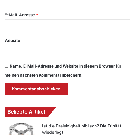
*
E-Mail-Adresse
*
Website
Name, E-Mail-Adresse und Website in diesem Browser für
meinen nächsten Kommentar speichern.
Beliebte Artikel
Ist die Dreieinigkeit biblisch? Die Trinität
wiederlegt