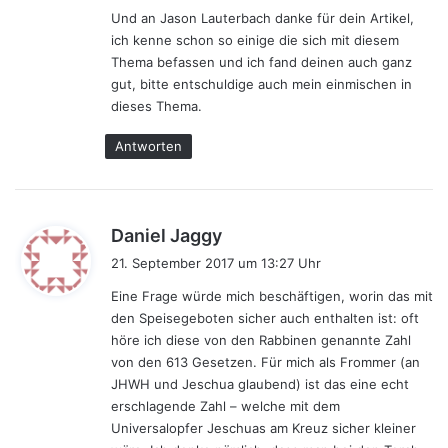
Und an Jason Lauterbach danke für dein Artikel,
ich kenne schon so einige die sich mit diesem
Thema befassen und ich fand deinen auch ganz
gut, bitte entschuldige auch mein einmischen in
dieses Thema.
Antworten
s
Daniel Jaggy
a
21. September 2017 um 13:27 Uhr
g
Eine Frage würde mich beschäftigen, worin das mit
t
den Speisegeboten sicher auch enthalten ist: oft
:
höre ich diese von den Rabbinen genannte Zahl
von den 613 Gesetzen. Für mich als Frommer (an
JHWH und Jeschua glaubend) ist das eine echt
erschlagende Zahl – welche mit dem
Universalopfer Jeschuas am Kreuz sicher kleiner