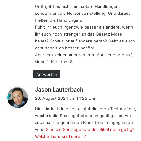
Gott geht es nicht um äußere Handlungen,
sondern um die Herzenseinstellung. Und daraus
fließen die Handlungen.
Fühlt ihr euch irgendwie besser als andere, wenn
ihr euch noch strenger an das Gesetz Mose
haltet? Schaut ihr auf andere herab? Geht es euch
gesundheitlich besser, schön!
Aber legt keinen anderen eure Speisegebote auf,
siehe 1. Korinther 8
Antworten
s
Jason Lauterbach
a
26. August 2024 um 14:25 Uhr
g
Hier findest du einen ausführlicheren Text darüber,
t
weshalb die Speisegebote noch gueltig sind, wo
:
auch auf die gennanten Bibelstellen eingegangen
wird:
Sind die Speisegebote der Bibel noch gültig?
Welche Tiere sind unrein?