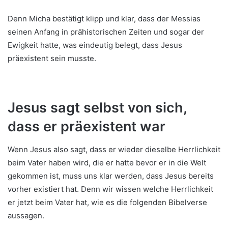
Denn Micha bestätigt klipp und klar, dass der Messias
seinen Anfang in prähistorischen Zeiten und sogar der
Ewigkeit hatte, was eindeutig belegt, dass Jesus
präexistent sein musste.
Jesus sagt selbst von sich,
dass er präexistent war
Wenn Jesus also sagt, dass er wieder dieselbe Herrlichkeit
beim Vater haben wird, die er hatte bevor er in die Welt
gekommen ist, muss uns klar werden, dass Jesus bereits
vorher existiert hat. Denn wir wissen welche Herrlichkeit
er jetzt beim Vater hat, wie es die folgenden Bibelverse
aussagen.