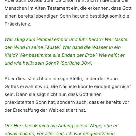
Aber auch Davids Sohn Salomon reiht sich in die Liste der
Menschen im Alten Testament ein, die erkennen, dass Gott
einen bereits lebendigen Sohn hat und bestätigt somit die
Präexistenz.
Wer stieg zum Himmel empor und fuhr herab? Wer fasste
den Wind in seine Fäuste? Wer band die Wasser in ein
Kleid? Wer bestimmte alle Enden der Erde? Wie heißt er
und wie heißt sein Sohn? (Sprüche 30:4)
Aber dies ist nicht die einzige Stelle, in der der Sohn
Gottes erwähnt wird. Die Nächste könnte eindeutiger nicht
sein. Denn sie sagt nicht nur, dass Gott einen
präexistenten Sohn hat, sondern auch, dass er bereits vor
der Erschaffung der Welt existiert hat.
Der Herr besaß mich am Anfang seiner Wege, ehe er
etwas machte, vor aller Zeit. Ich war eingesetzt von