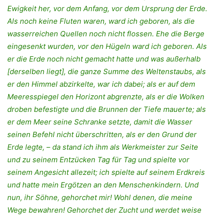
Ewigkeit her, vor dem Anfang, vor dem Ursprung der Erde.
Als noch keine Fluten waren, ward ich geboren, als die
wasserreichen Quellen noch nicht flossen. Ehe die Berge
eingesenkt wurden, vor den Hügeln ward ich geboren. Als
er die Erde noch nicht gemacht hatte und was außerhalb
[derselben liegt], die ganze Summe des Weltenstaubs, als
er den Himmel abzirkelte, war ich dabei; als er auf dem
Meeresspiegel den Horizont abgrenzte, als er die Wolken
droben befestigte und die Brunnen der Tiefe mauerte; als
er dem Meer seine Schranke setzte, damit die Wasser
seinen Befehl nicht überschritten, als er den Grund der
Erde legte, – da stand ich ihm als Werkmeister zur Seite
und zu seinem Entzücken Tag für Tag und spielte vor
seinem Angesicht allezeit; ich spielte auf seinem Erdkreis
und hatte mein Ergötzen an den Menschenkindern. Und
nun, ihr Söhne, gehorchet mir! Wohl denen, die meine
Wege bewahren! Gehorchet der Zucht und werdet weise