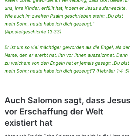
Vätern zuteil gewordenen Verheißung, dass Gott diese für
uns, ihre Kinder, erfüllt hat, indem er Jesus auferweckte.
Wie auch im zweiten Psalm geschrieben steht: „Du bist
mein Sohn, heute habe ich dich gezeugt.“
(Apostelgeschichte 13:33)
Er ist um so viel mächtiger geworden als die Engel, als der
Name, den er ererbt hat, ihn vor ihnen auszeichnet. Denn
zu welchem von den Engeln hat er jemals gesagt: „Du bist
mein Sohn; heute habe ich dich gezeugt“? (Hebräer 1:4-5)
Auch Salomon sagt, dass Jesus
vor Erschaffung der Welt
existiert hat