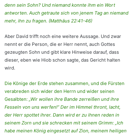
denn sein Sohn? Und niemand konnte ihm ein Wort
antworten. Auch getraute sich von jenem Tag an niemand
mehr, ihn zu fragen. (Matthäus 22:41-46)
Aber David trifft noch eine weitere Aussage. Und zwar
nennt er die Person, die er Herr nennt, auch Gottes
gezeugten Sohn und gibt klare Hinweise darauf, dass
dieser, eben wie Hiob schon sagte, das Gericht halten
wird.
Die Könige der Erde stehen zusammen, und die Fürsten
verabreden sich wider den Herrn und wider seinen
Gesalbten:
„Wir wollen ihre Bande zerreißen und ihre
Fesseln von uns werfen!“ Der im Himmel thront, lacht,
der Herr spottet ihrer. Dann wird er zu ihnen reden in
seinem Zorn und sie schrecken mit seinem Grimm: „Ich
habe meinen König eingesetzt auf Zion, meinem heiligen