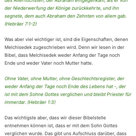
des Allerhöchsten, der Abraham entgegenkam, als er von
der Niederwerfung der Könige zurückkehrte, und ihn
segnete, dem auch Abraham den Zehnten von allem gab.
(Hebräer 7:1-2)
Was aber viel wichtiger ist, sind die Eigenschaften, denen
Melchisedek zugeschrieben wird. Denn wir lesen in der
Bibel, dass Melchisedek weder Anfang der Tage noch
Ende und weder Vater noch Mutter hatte.
Ohne Vater, ohne Mutter, ohne Geschlechtsregister, der
weder Anfang der Tage noch Ende des Lebens hat -, der
ist mit dem Sohne Gottes verglichen und bleibt Priester für
immerdar. (Hebräer 1:3)
Das wichtigste aber, dass wir dieser Bibelstelle
entnehmen können ist, dass er mit dem Sohn Gottes
verglichen wurde. Das gibt uns Aufschluss darüber, dass