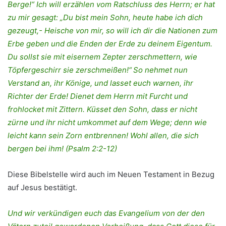
Berge!“ Ich will erzählen vom Ratschluss des Herrn; er hat
zu mir gesagt: „Du bist mein Sohn, heute habe ich dich
gezeugt,- Heische von mir, so will ich dir die Nationen zum
Erbe geben und die Enden der Erde zu deinem Eigentum.
Du sollst sie mit eisernem Zepter zerschmettern, wie
Töpfergeschirr sie zerschmeißen!“
So nehmet nun
Verstand an, ihr Könige, und lasset euch warnen, ihr
Richter der Erde! Dienet dem Herrn mit Furcht und
frohlocket mit Zittern. Küsset den Sohn, dass er nicht
zürne und ihr nicht umkommet auf dem Wege; denn wie
leicht kann sein Zorn entbrennen! Wohl allen, die sich
bergen bei ihm! (Psalm 2:2-12)
Diese Bibelstelle wird auch im Neuen Testament in Bezug
auf Jesus bestätigt.
Und wir verkündigen euch das Evangelium von der den