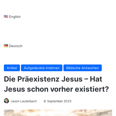
English
Deutsch
Artikel
Aufgedeckte Irrlehren
Biblische Antworten
Die Präexistenz Jesus – Hat
Jesus schon vorher existiert?
Jason Lauterbach
8. September 2023