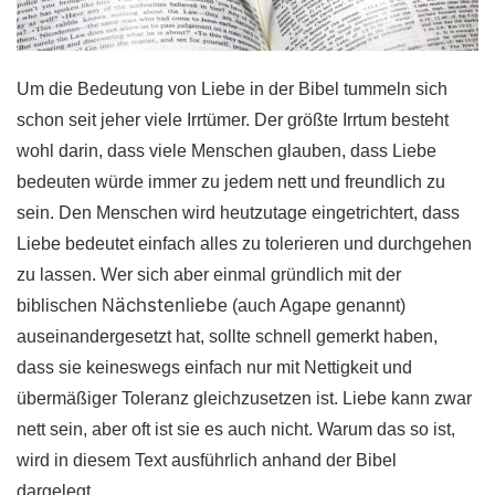
Um die Bedeutung von Liebe in der Bibel tummeln sich
schon seit jeher viele Irrtümer. Der größte Irrtum besteht
wohl darin, dass viele Menschen glauben, dass Liebe
bedeuten würde immer zu jedem nett und freundlich zu
sein. Den Menschen wird heutzutage eingetrichtert, dass
Liebe bedeutet einfach alles zu tolerieren und durchgehen
zu lassen. Wer sich aber einmal gründlich mit der
ächstenlieb
biblischen N
e (auch Agape genannt)
auseinandergesetzt hat, sollte schnell gemerkt haben,
dass sie keineswegs einfach nur mit Nettigkeit und
übermäßiger Toleranz gleichzusetzen ist. Liebe kann zwar
nett sein, aber oft ist sie es auch nicht. Warum das so ist,
wird in diesem Text ausführlich anhand der Bibel
dargelegt.