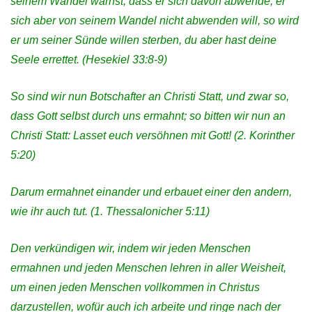
seinem Wandel warnst, dass er sich davon abwende, er
sich aber von seinem Wandel nicht abwenden will, so wird
er um seiner Sünde willen sterben, du aber hast deine
Seele errettet. (Hesekiel 33:8-9)
So sind wir nun Botschafter an Christi Statt, und zwar so,
dass Gott selbst durch uns ermahnt; so bitten wir nun an
Christi Statt: Lasset euch versöhnen mit Gott!
(2. Korinther
5:20)
Darum ermahnet einander und erbauet einer den andern,
wie ihr auch tut.
(1. Thessalonicher 5:11)
Den verkündigen wir, indem wir jeden Menschen
ermahnen und jeden Menschen lehren in aller Weisheit,
um einen jeden Menschen vollkommen in Christus
darzustellen,
wofür auch ich arbeite und ringe nach der