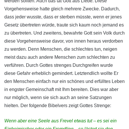
werden sollten. Auch das tat Gott aus Liebe. Diese
Vorgehensweise hatte gleich mehrere Zwecke. Dadurch,
dass jeder wusste, dass er sterben müsste, wenn er jenes
Gesetz übertreten würde, traute sich kaum noch jemand es
zu übertreten. Und zweitens, bewahrte Gott sein Volk durch
diese Vorgehensweise davor, von innen heraus verdorben
zu werden. Denn Menschen, die schlechtes tun, neigen
meist dazu auch andere Menschen zum schlechten zu
verführen. Durch Gottes strenges Durchgreifen wurde
diese Gefahr erheblich gemindert. Letztendlich wollte Er
den Menschen einfach nur ein schönes und erfülltes Leben
in engster Gemeinschaft mit Ihm bereiten. Dies war aber
nur möglich, wenn sie sich auch an seine Satzungen
hielten. Der folgende Bibelvers zeigt Gottes Strenge:
Wenn aber eine Seele aus Frevel etwas tut – es sei ein
Einheimischer oder ein Fremdling – so lästert sie den