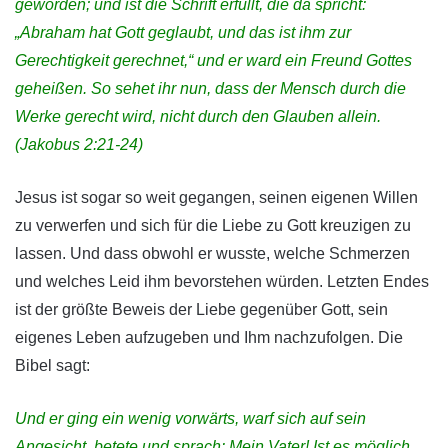
geworden; und ist die Schrift erfüllt, die da spricht:
„Abraham hat Gott geglaubt, und das ist ihm zur
Gerechtigkeit gerechnet,“ und er ward ein Freund Gottes
geheißen.
So sehet ihr nun, dass der Mensch durch die
Werke gerecht wird, nicht durch den Glauben allein.
(Jakobus 2:21-24)
Jesus ist sogar so weit gegangen, seinen eigenen Willen
zu verwerfen und sich für die Liebe zu Gott kreuzigen zu
lassen. Und dass obwohl er wusste, welche Schmerzen
und welches Leid ihm bevorstehen würden. Letzten Endes
ist der größte Beweis der Liebe gegenüber Gott, sein
eigenes Leben aufzugeben und Ihm nachzufolgen. Die
Bibel sagt:
Und er ging ein wenig vorwärts, warf sich auf sein
Angesicht, betete und sprach: Mein Vater! Ist es möglich,