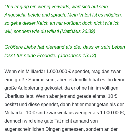
Und er ging ein wenig vorwärts, warf sich auf sein
Angesicht, betete und sprach: Mein Vater! Ist es möglich,
so gehe dieser Kelch an mir vorüber; doch nicht wie ich
will, sondern wie du willst! (Matthäus 26:39)
Größere Liebe hat niemand als die, dass er sein Leben
lässt für seine Freunde. (Johannes 15:13)
Wenn ein Milliardär 1.000.000 € spendet, mag das zwar
eine große Summe sein, aber letztendlich hat es ihn keine
große Aufopferung gekostet, da er ohne hin im völligen
Überfluss lebt. Wenn aber jemand gerade einmal 10 €
besitzt und diese spendet, dann hat er mehr getan als der
Milliardär. 10 € sind zwar weitaus weniger als 1.000.000€,
dennoch wird eine gute Tat nicht anhand von
augenscheinlichen Dingen gemessen, sondern an der