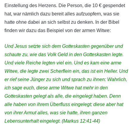
Einstellung des Herzens. Die Person, die 10 € gespendet
hat, war nämlich dazu bereit alles aufzuopfern, was sie
hatte ohne dabei an sich selbst zu denken. In der Bibel
finden wir dazu das Beispiel von der armen Witwe:
Und Jesus setzte sich dem Gotteskasten gegenüber und
schaute zu, wie das Volk Geld in den Gotteskasten legte.
Und viele Reiche legten viel ein. Und es kam eine arme
Witwe, die legte zwei Scherflein ein, das ist ein Heller. Und
er rief seine Jünger zu sich und sprach zu ihnen: Wahrlich,
ich sage euch, diese arme Witwe hat mehr in den
Gotteskasten gelegt als alle, die eingelegt haben. Denn
alle haben von ihrem Überfluss eingelegt; diese aber hat
von ihrer Armut alles, was sie hatte, ihren ganzen
Lebensunterhalt eingelegt. (Markus 12:41-44)