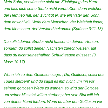
Mein Sohn, verwünsche nicht die Züchtigung des
Herrn
und lass dich seine Strafe nicht verdrießen;
denn welchen
der
Herr
lieb hat, den züchtigt er,
wie ein Vater den Sohn,
dem er wohlwill.
Wohl dem Menschen, der Weisheit findet,
dem Menschen, der Verstand bekommt!
(Sprüche 3:11-13)
Du sollst deinen Bruder nicht hassen in deinem Herzen,
sondern du sollst deinen Nächsten zurechtweisen, auf
dass du nicht seineshalben Schuld tragen müssest.
(3.
Mose 19:17)
Wenn ich zu dem Gottlosen sage: „ Du, Gottloser, sollst des
Todes sterben!“ und du sagst es ihm nicht, um ihn vor
seinem gottlosen Wege zu warnen, so wird der Gottlose
um seiner Missetat willen sterben; aber sein Blut will ich
von deiner Hand fordern.
Wenn du aber den Gottlosen vor