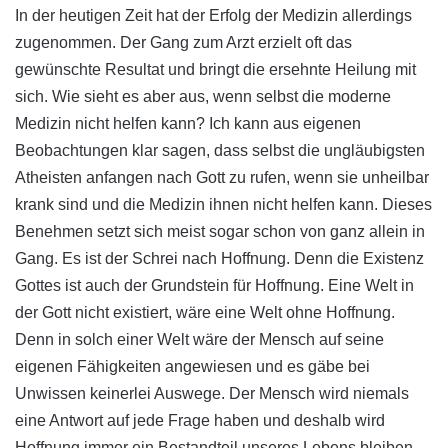
In der heutigen Zeit hat der Erfolg der Medizin allerdings
zugenommen. Der Gang zum Arzt erzielt oft das
gewünschte Resultat und bringt die ersehnte Heilung mit
sich. Wie sieht es aber aus, wenn selbst die moderne
Medizin nicht helfen kann? Ich kann aus eigenen
Beobachtungen klar sagen, dass selbst die ungläubigsten
Atheisten anfangen nach Gott zu rufen, wenn sie unheilbar
krank sind und die Medizin ihnen nicht helfen kann. Dieses
Benehmen setzt sich meist sogar schon von ganz allein in
Gang. Es ist der Schrei nach Hoffnung. Denn die Existenz
Gottes ist auch der Grundstein für Hoffnung. Eine Welt in
der Gott nicht existiert, wäre eine Welt ohne Hoffnung.
Denn in solch einer Welt wäre der Mensch auf seine
eigenen Fähigkeiten angewiesen und es gäbe bei
Unwissen keinerlei Auswege. Der Mensch wird niemals
eine Antwort auf jede Frage haben und deshalb wird
Hoffnung immer ein Bestandteil unseres Lebens bleiben.