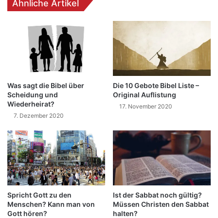
Ähnliche Artikel
Was sagt die Bibel über
Die 10 Gebote Bibel Liste –
Scheidung und
Original Auflistung
Wiederheirat?
17. November 2020
7. Dezember 2020
Spricht Gott zu den
Ist der Sabbat noch gültig?
Menschen? Kann man von
Müssen Christen den Sabbat
Gott hören?
halten?