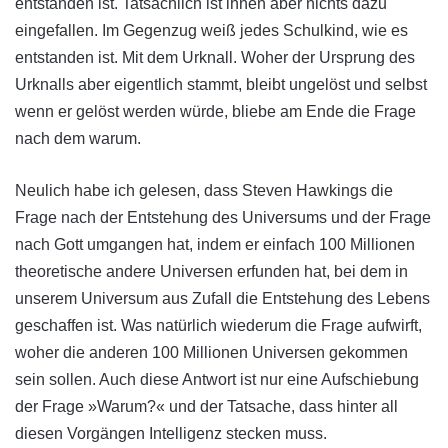
entstanden ist. Tatsächlich ist ihnen aber nichts dazu
eingefallen. Im Gegenzug weiß jedes Schulkind, wie es
entstanden ist. Mit dem Urknall. Woher der Ursprung des
Urknalls aber eigentlich stammt, bleibt ungelöst und selbst
wenn er gelöst werden würde, bliebe am Ende die Frage
nach dem warum.
Neulich habe ich gelesen, dass Steven Hawkings die
Frage nach der Entstehung des Universums und der Frage
nach Gott umgangen hat, indem er einfach 100 Millionen
theoretische andere Universen erfunden hat, bei dem in
unserem Universum aus Zufall die Entstehung des Lebens
geschaffen ist. Was natürlich wiederum die Frage aufwirft,
woher die anderen 100 Millionen Universen gekommen
sein sollen. Auch diese Antwort ist nur eine Aufschiebung
der Frage »Warum?« und der Tatsache, dass hinter all
diesen Vorgängen Intelligenz stecken muss.