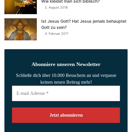
Wie kleidet man sich biblisch?
2. August 2018
Ist Jesus Gott? Hat Jesus jemals behauptet
Gott zu sein?
4. Februar 2017
Abonniere unseren Newsletter
Schließe dich über 10.000 Besuchern an und verpasse
keinen neuen Beitrag mehr!
E-
mail
Adresse
*