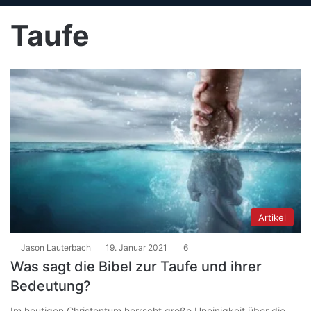
Taufe
Artikel
Jason Lauterbach
19. Januar 2021
6
Was sagt die Bibel zur Taufe und ihrer
Bedeutung?
Im heutigen Christentum herrscht große Uneinigkeit über die