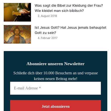
Was sagt die Bibel zur Kleidung der Frau?
Wie kleidet man sich biblisch?
2. August 2018
Ist Jesus Gott? Hat Jesus jemals behauptet
Gott zu sein?
4. Februar 2017
Abonniere unseren Newsletter
Schließe dich über 10.000 Besuchern an und verpasse
keinen neuen Beitrag mehr!
E-
mail
Adresse
*