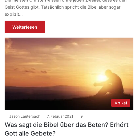
Geist Gottes gibt. Tatsächlich spricht die Bibel aber sogar
explizit…
Weiterlesen
Artikel
Jason Lauterbach
7. Februar 2021
9
Was sagt die Bibel über das Beten? Erhört
Gott alle Gebete?