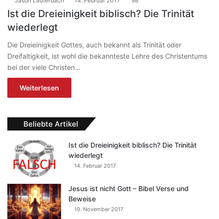
Jason Lauterbach
14. Februar 2017
98
Ist die Dreieinigkeit biblisch? Die Trinität
wiederlegt
Die Dreieinigkeit Gottes, auch bekannt als Trinität oder
Dreifaltigkeit, ist wohl die bekannteste Lehre des Christentums
bei der viele Christen…
Weiterlesen
Beliebte Artikel
Ist die Dreieinigkeit biblisch? Die Trinität
wiederlegt
14. Februar 2017
Jesus ist nicht Gott – Bibel Verse und
Beweise
19. November 2017