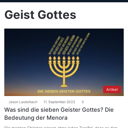
Geist Gottes
Artikel
Jason Lauterbach
11. September 2023
0
Was sind die sieben Geister Gottes? Die
Bedeutung der Menora
Die meisten Christen wissen ohne jeden Zweifel, dass es den