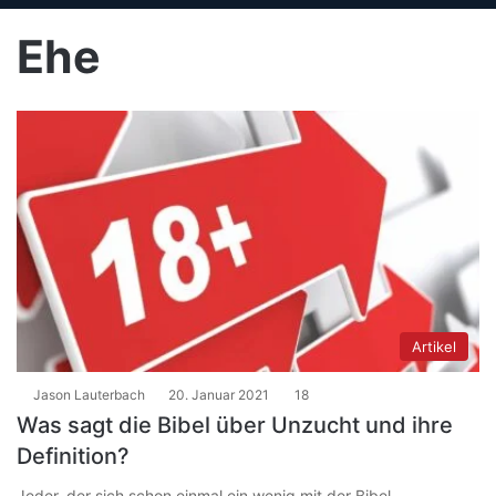
Ehe
Artikel
Jason Lauterbach
20. Januar 2021
18
Was sagt die Bibel über Unzucht und ihre
Definition?
Jeder, der sich schon einmal ein wenig mit der Bibel