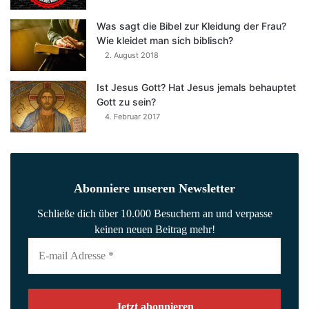
Was sagt die Bibel zur Kleidung der Frau?
Wie kleidet man sich biblisch?
2. August 2018
Ist Jesus Gott? Hat Jesus jemals behauptet
Gott zu sein?
4. Februar 2017
Abonniere unseren Newsletter
Schließe dich über 10.000 Besuchern an und verpasse
keinen neuen Beitrag mehr!
E-
mail
Adresse
*