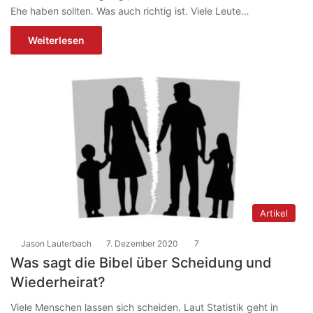
Ehe haben sollten. Was auch richtig ist. Viele Leute…
Weiterlesen
Artikel
Jason Lauterbach
7. Dezember 2020
7
Was sagt die Bibel über Scheidung und
Wiederheirat?
Viele Menschen lassen sich scheiden. Laut Statistik geht in