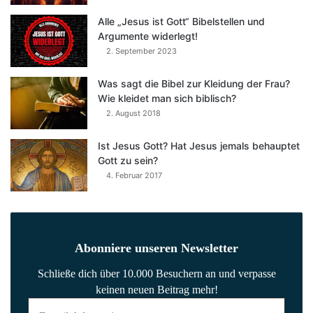
Alle „Jesus ist Gott“ Bibelstellen und
Argumente widerlegt!
2. September 2023
Was sagt die Bibel zur Kleidung der Frau?
Wie kleidet man sich biblisch?
2. August 2018
Ist Jesus Gott? Hat Jesus jemals behauptet
Gott zu sein?
4. Februar 2017
Abonniere unseren Newsletter
Schließe dich über 10.000 Besuchern an und verpasse
keinen neuen Beitrag mehr!
E-