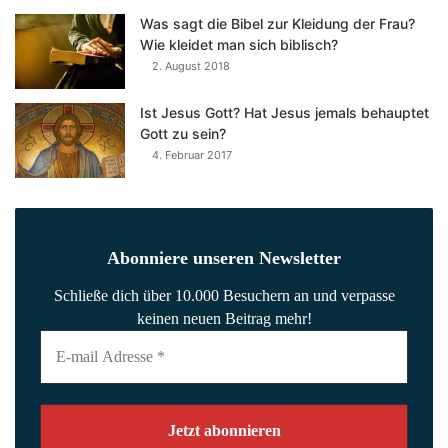
Was sagt die Bibel zur Kleidung der Frau?
Wie kleidet man sich biblisch?
2. August 2018
Ist Jesus Gott? Hat Jesus jemals behauptet
Gott zu sein?
4. Februar 2017
Abonniere unseren Newsletter
Schließe dich über 10.000 Besuchern an und verpasse
keinen neuen Beitrag mehr!
E-
mail
Adresse
*