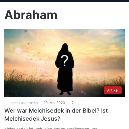
Abraham
Artikel
Jason Lauterbach
10. Mai 2020
2
Wer war Melchisedek in der Bibel? Ist
Melchisedek Jesus?
Melchisedek ist wohl eine der mysteriösesten und