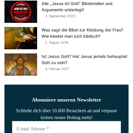
Alle „Jesus ist Gott“ Bibelstellen und
Argumente widerlegt!
2. September 2023
Was sagt die Bibel zur Kleidung der Frau?
Wie kleidet man sich biblisch?
2. August 2018
Ist Jesus Gott? Hat Jesus jemals behauptet
Gott zu sein?
4. Februar 2017
Abonniere unseren Newsletter
Schließe dich über 10.000 Besuchern an und verpasse
keinen neuen Beitrag mehr!
E-
mail